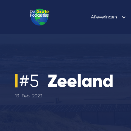
Afleveringen
#
5
Zeeland
13
Feb
2023