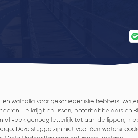
 Een walhalla voor geschiedenisliefhebbers, wate
deren. Je krijgt bolussen, boterbabbelaars en Bl
al vaak genoeg letterlijk tot aan de lippen, maa
emergo. Deze stugge zijn niet voor één watersnoo