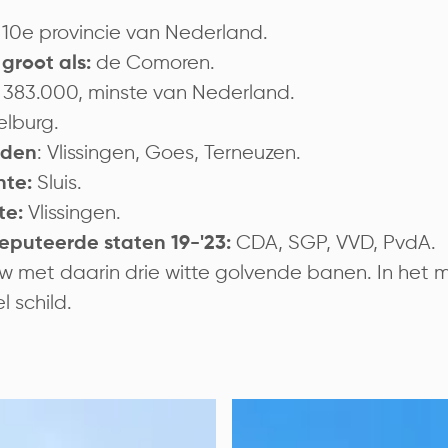
 10e provincie van Nederland.
de Comoren.
groot als:
383.000, minste van Nederland.
elburg.
: Vlissingen, Goes, Terneuzen.
eden
Sluis.
te:
Vlissingen.
te:
CDA, SGP, VVD, PvdA.
eputeerde staten 19-'23:
w met daarin drie witte golvende banen. In het 
 schild.