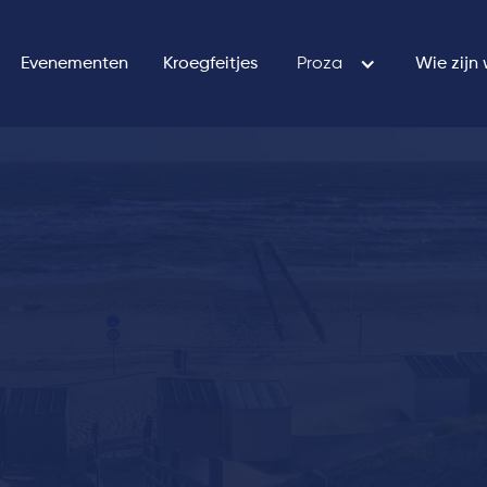
Evenementen
Kroegfeitjes
Proza
Wie zijn 