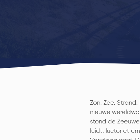
Zon. Zee. Strand.
nieuwe wereldwon
stond de Zeeuwen 
luidt: luctor et 