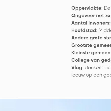
: De
Oppervlakte
Ongeveer net zo 
Aantal inwoners:
: Midd
Hoofdstad
Andere grote st
Grootste gemeen
Kleinste gemeen
College van ged
: donkerblau
Vlag
leeuw op een geel