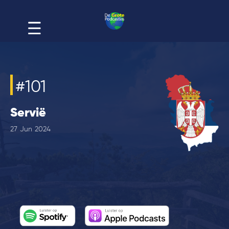
#
101
Servië
27
Jun
2024