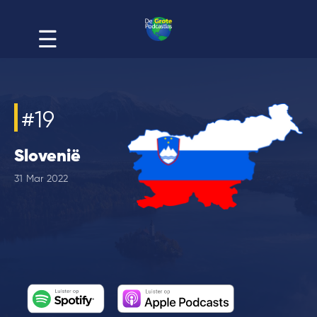
#
19
Slovenië
31
Mar
2022