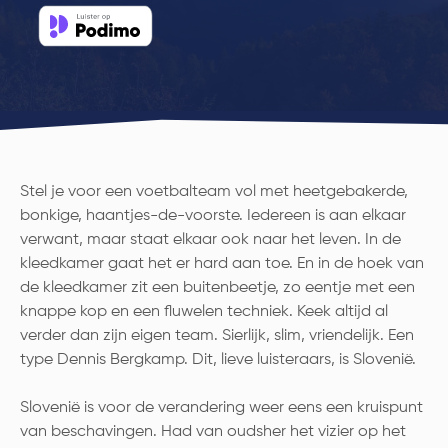
Stel je voor een voetbalteam vol met heetgebakerde,
bonkige, haantjes-de-voorste. Iedereen is aan elkaar
verwant, maar staat elkaar ook naar het leven. In de
kleedkamer gaat het er hard aan toe. En in de hoek van
de kleedkamer zit een buitenbeetje, zo eentje met een
knappe kop en een fluwelen techniek. Keek altijd al
verder dan zijn eigen team. Sierlijk, slim, vriendelijk. Een
type Dennis Bergkamp. Dit, lieve luisteraars, is Slovenië.
Slovenië is voor de verandering weer eens een kruispunt
van beschavingen. Had van oudsher het vizier op het