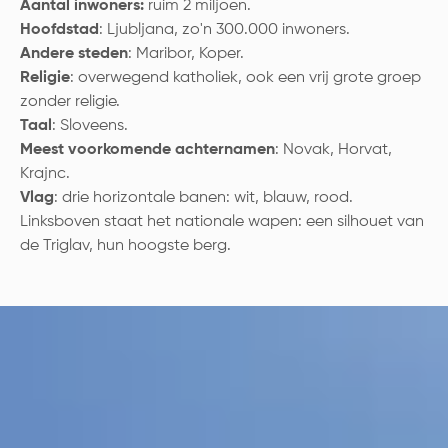
Aantal inwoners:
ruim 2 miljoen.
Hoofdstad
: Ljubljana, zo'n 300.000 inwoners.
Andere steden
: Maribor, Koper.
Religie
: overwegend katholiek, ook een vrij grote groep
zonder religie.
Taal
: Sloveens.
Meest voorkomende achternamen
: Novak, Horvat,
Krajnc.
Vlag
: drie horizontale banen: wit, blauw, rood.
Linksboven staat het nationale wapen: een silhouet van
de Triglav, hun hoogste berg.