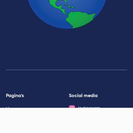
Pagina's
Social media
Instagram
Home
BlueSky
Afleveringen
De Grote Popatlas
Landen