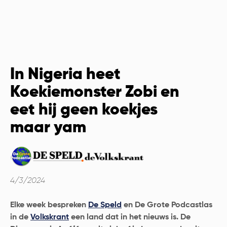
In Nigeria heet
Koekiemonster Zobi en
eet hij geen koekjes
maar yam
4/3/2024
Elke week bespreken
De Speld
en De Grote Podcastlas
in de
Volkskrant
een land dat in het nieuws is.
De