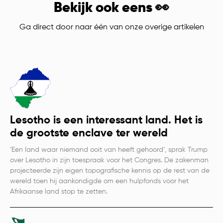
Bekijk ook eens 👀
Ga direct door naar één van onze overige artikelen
Lesotho is een interessant land. Het is
de grootste enclave ter wereld
‘Een land waar niemand ooit van heeft gehoord’, sprak Trump
over Lesotho in zijn toespraak voor het Congres. De zakenman
projecteerde zijn eigen topografische kennis op de rest van de
wereld toen hij aankondigde om een hulpfonds voor het
Afrikaanse land stop te zetten.