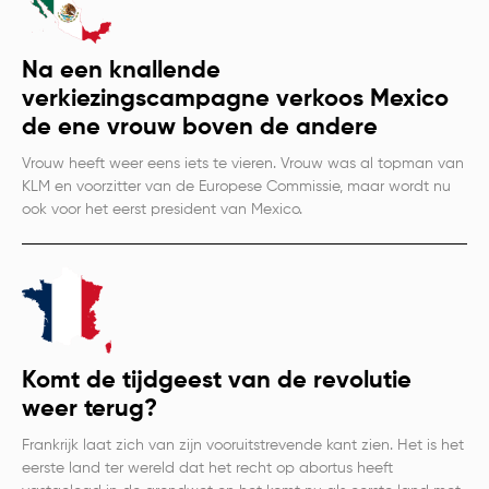
Na een knallende
verkiezingscampagne verkoos Mexico
de ene vrouw boven de andere
Vrouw heeft weer eens iets te vieren. Vrouw was al topman van
KLM en voorzitter van de Europese Commissie, maar wordt nu
ook voor het eerst president van Mexico.
Komt de tijdgeest van de revolutie
weer terug?
Frankrijk laat zich van zijn vooruitstrevende kant zien. Het is het
eerste land ter wereld dat het recht op abortus heeft