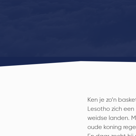
Ken je zo’n baske
Lesotho zich een 
weidse landen. Ma
oude koning regel