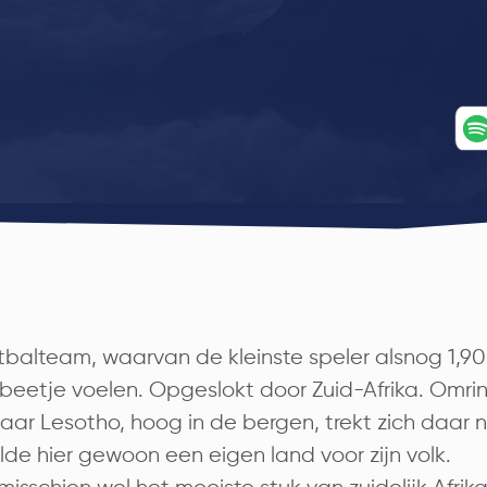
tbalteam, waarvan de kleinste speler alsnog 1,90
beetje voelen. Opgeslokt door Zuid-Afrika. Omri
ar Lesotho, hoog in de bergen, trekt zich daar n
de hier gewoon een eigen land voor zijn volk.