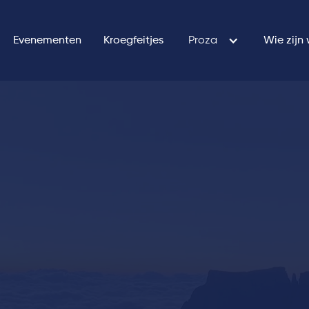
Evenementen
Kroegfeitjes
Proza
Wie zijn 