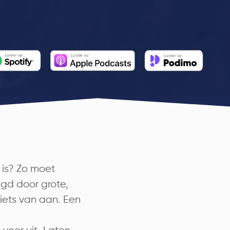
 is? Zo moet
ngd door grote,
iets van aan. Een