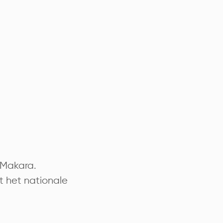
, Makara.
at het nationale