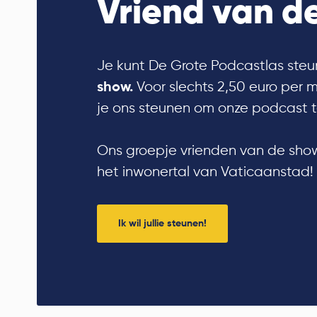
Vriend van de
Je kunt De Grote Podcastlas steu
Voor slechts 2,50 euro per 
show.
je ons steunen om onze podcast t
Ons groepje vrienden van de show
het inwonertal van Vaticaanstad!
Ik wil jullie steunen!