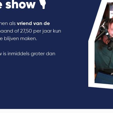
 show 🎙
nen als
vriend van de
maand of 27,50 per jaar kun
e blijven maken.
 is inmiddels groter dan