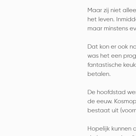
Maar zij niet al
het leven. Inmidd
maar minstens ev
Dat kon er ook nog
was het een prog
fantastische keu
betalen.
De hoofdstad werd
de eeuw. Kosmopol
bestaat uit (voor
Hopelijk kunnen 