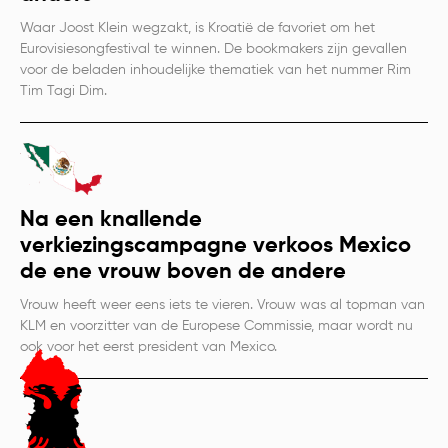
Waar Joost Klein wegzakt, is Kroatië de favoriet om het
Eurovisiesongfestival te winnen. De bookmakers zijn gevallen
voor de beladen inhoudelijke thematiek van het nummer Rim
Tim Tagi Dim.
Na een knallende
verkiezingscampagne verkoos Mexico
de ene vrouw boven de andere
Vrouw heeft weer eens iets te vieren. Vrouw was al topman van
KLM en voorzitter van de Europese Commissie, maar wordt nu
ook voor het eerst president van Mexico.