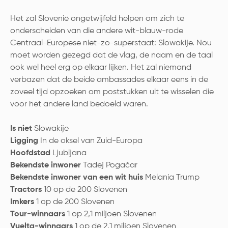
Het zal Slovenië ongetwijfeld helpen om zich te
onderscheiden van die andere wit-blauw-rode
Centraal-Europese niet-zo-superstaat: Slowakije. Nou
moet worden gezegd dat de vlag, de naam en de taal
ook wel heel erg op elkaar lijken. Het zal niemand
verbazen dat de beide ambassades elkaar eens in de
zoveel tijd opzoeken om poststukken uit te wisselen die
voor het andere land bedoeld waren.
Is niet
Slowakije
Ligging
In de oksel van Zuid-Europa
Hoofdstad
Ljubljana
Bekendste inwoner
Tadej Pogačar
Bekendste inwoner van een wit huis
Melania Trump
Tractors
10 op de 200 Slovenen
Imkers
1 op de 200 Slovenen
Tour-winnaars
1 op 2,1 miljoen Slovenen
Vuelta-winnaars
1 op de 2,1 miljoen Slovenen