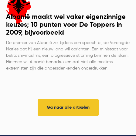
Albanië maakt wel vaker eigenzinnige
keuzes; 10 punten voor De Toppers in
2009, bijvoorbeeld
De premier van Albanië zei tijdens een speech bij de Verenigde
Naties dat hij een nieuw land wil oprichten. Een ministaat voor
bektashi-moslims, een progressieve stroming binnnen de islam.
Hiermee wil Albanië benadrukken dat niet alle moslims
extremisten zijn die andersdenkenden onderdrukken.
Ga naar alle artikelen