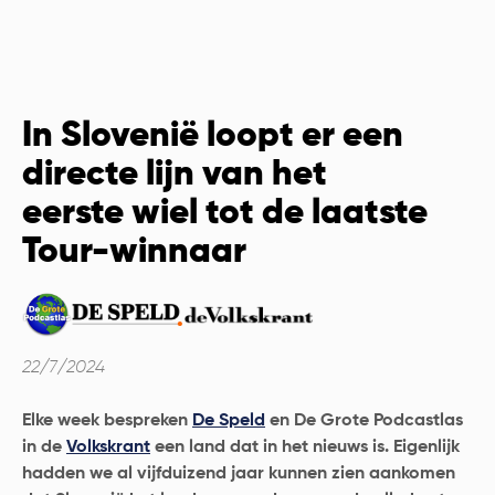
In Slovenië loopt er een
directe lijn van het
eerste wiel tot de laatste
Tour-winnaar
22/7/2024
Elke week bespreken
De Speld
en De Grote Podcastlas
in de
Volkskrant
een land dat in het nieuws is.
Eigenlijk
hadden we al vijfduizend jaar kunnen zien aankomen